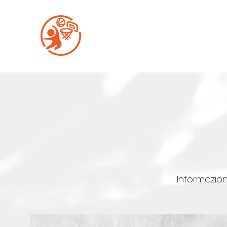
BASKETJAM
MICROBASKET
Informazion