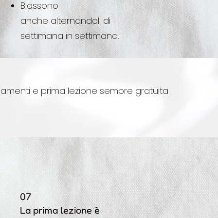
Biassono
anche alternandoli di
settimana in settimana.
gamenti e prima lezione sempre gratuita
07
La prima lezione è