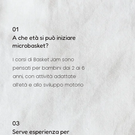
01
A che età si può iniziare
microbasket?
I corsi di Basket Jam sono
pensati per bambini dai 2 ai 6
anni, con attività adattate
all’età e allo sviluppo motorio
03
Serve esperienza per