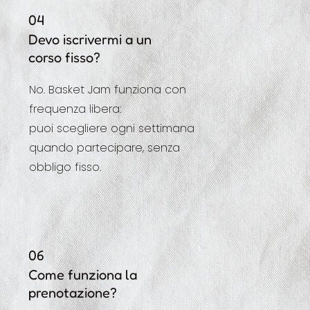
04
Devo iscrivermi a un
corso fisso?
No. Basket Jam funziona con
frequenza libera:
puoi scegliere ogni settimana
quando partecipare, senza
obbligo fisso.
06
Come funziona la
prenotazione?