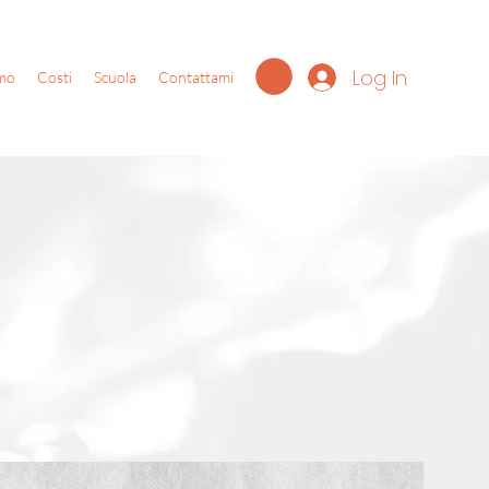
Log In
mo
Costi
Scuola
Contattami