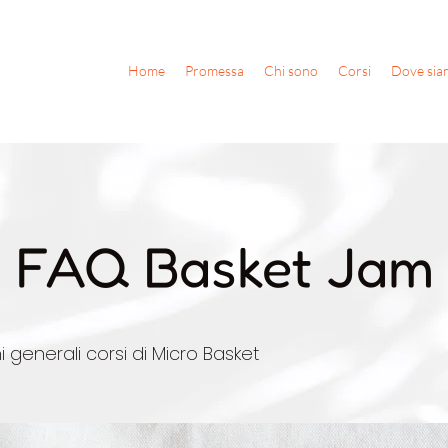
Home
Promessa
Chi sono
Corsi
Dove sia
FAQ Basket Jam
i generali corsi di Micro Basket